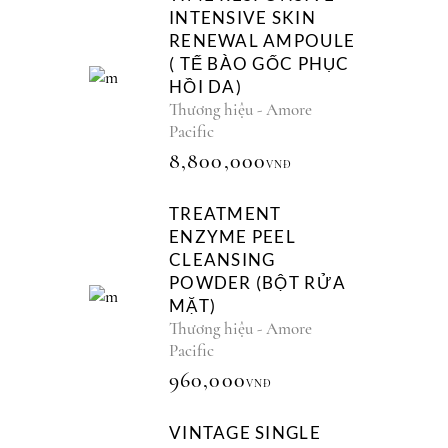
INTENSIVE SKIN
RENEWAL AMPOULE
( TẾ BÀO GỐC PHỤC
HỒI DA)
Thương hiệu - Amore
Pacific
8,800,000
VNĐ
TREATMENT
ENZYME PEEL
CLEANSING
POWDER (BỘT RỬA
MẶT)
Thương hiệu - Amore
Pacific
960,000
VNĐ
VINTAGE SINGLE