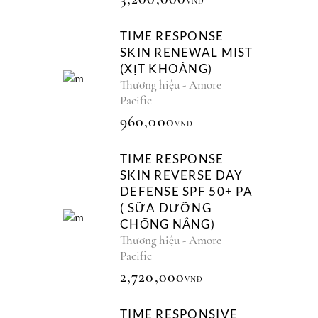
VNĐ
TIME RESPONSE
SKIN RENEWAL MIST
(XỊT KHOÁNG)
Thương hiệu - Amore
Pacific
960,000
VNĐ
TIME RESPONSE
SKIN REVERSE DAY
DEFENSE SPF 50+ PA
( SỮA DƯỠNG
CHỐNG NẮNG)
Thương hiệu - Amore
Pacific
2,720,000
VNĐ
TIME RESPONSIVE