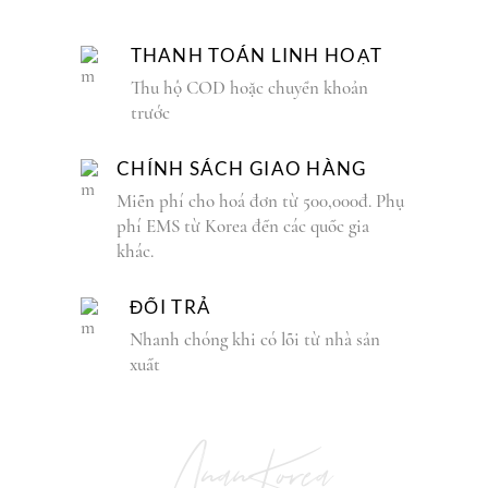
THANH TOÁN LINH HOẠT
Thu hộ COD hoặc chuyển khoản
trước
CHÍNH SÁCH GIAO HÀNG
Miễn phí cho hoá đơn từ 500,000đ. Phụ
phí EMS từ Korea đến các quốc gia
khác.
ĐỔI TRẢ
Nhanh chóng khi có lỗi từ nhà sản
xuất
AnanKorea