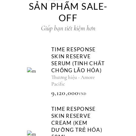
SẢN PHẨM SALE-
OFF
Giúp bạn tiết kiệm hơn
TIME RESPONSE
SKIN RESERVE
SERUM (TINH CHẤT
CHỐNG LÃO HÓA)
Thương hiệu - Amore
Pacific
9,120,000
VNĐ
TIME RESPONSE
SKIN RESERVE
CREAM (KEM
DƯỠNG TRẺ HÓA)