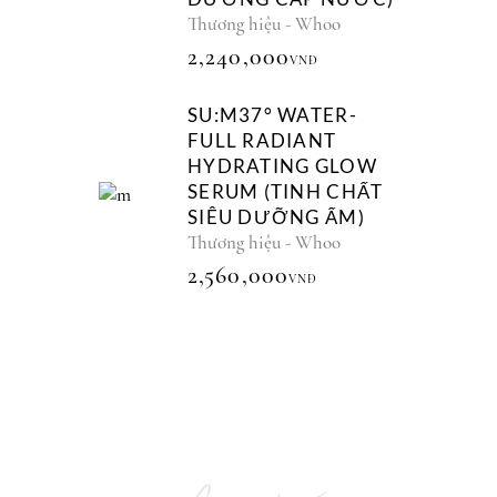
Thương hiệu - Whoo
2,240,000
VNĐ
SU:M37° WATER-
FULL RADIANT
HYDRATING GLOW
SERUM (TINH CHẤT
SIÊU DƯỠNG ẨM)
Thương hiệu - Whoo
2,560,000
VNĐ