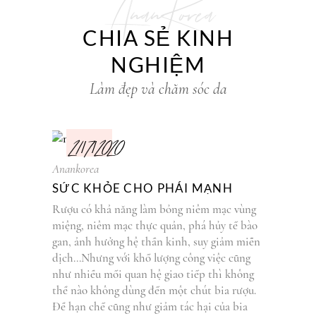
AnanKorea
CHIA SẺ KINH
NGHIỆM
Làm đẹp và chăm sóc da
21/7/2020
Anankorea
SỨC KHỎE CHO PHÁI MẠNH
Rượu có khả năng làm bỏng niêm mạc vùng
miệng, niêm mạc thực quản, phá hủy tế bào
gan, ảnh hưởng hệ thần kinh, suy giảm miễn
dịch...Nhưng với khố lượng công việc cũng
như nhiều mối quan hệ giao tiếp thì không
thể nào không dùng đến một chút bia rượu.
Để hạn chế cũng như giảm tác hại của bia