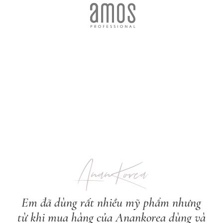
AnanKorea
Em đã dùng rất nhiều mỹ phẩm nhưng
từ khi mua hàng của Anankorea dùng và