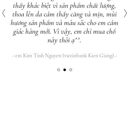
thấy khác biệt vì sản phẩm chất lượng,
thoa lên da cảm thấy căng và mịn, mùi
hương sản phẩm và màu sắc cho em cảm
giác hàng mới. Vì vậy, em chỉ mua chổ
này thôi ạ^^.
em Kim Tinh Nguyen (vietinbank Kien Giang)