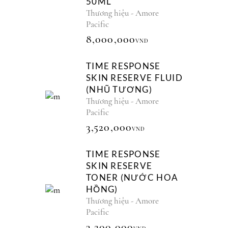
50ML
Thương hiệu - Amore
Pacific
8,000,000
VNĐ
TIME RESPONSE
SKIN RESERVE FLUID
(NHŨ TƯƠNG)
Thương hiệu - Amore
Pacific
3,520,000
VNĐ
TIME RESPONSE
SKIN RESERVE
TONER (NƯỚC HOA
HỒNG)
Thương hiệu - Amore
Pacific
3,200,000