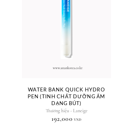
WATER BANK QUICK HYDRO
PEN (TINH CHẤT DƯỠNG ẨM
DẠNG BÚT)
Thương hiệu - Laneige
192,000
VNĐ