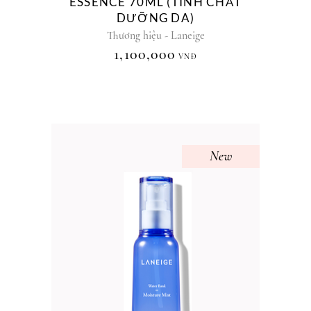
ESSENCE 70ML (TINH CHẤT
DƯỠNG DA)
Thương hiệu - Laneige
1,100,000
VNĐ
New