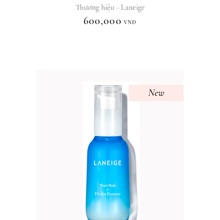
Thương hiệu - Laneige
600,000
VNĐ
New