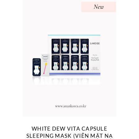
New
WHITE DEW VITA CAPSULE
SLEEPING MASK (VIÊN MẶT NẠ