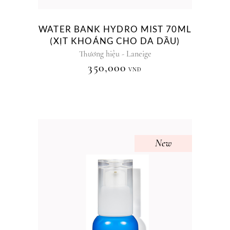
WATER BANK HYDRO MIST 70ML
(XỊT KHOÁNG CHO DA DẦU)
Thương hiệu - Laneige
350,000
VNĐ
New