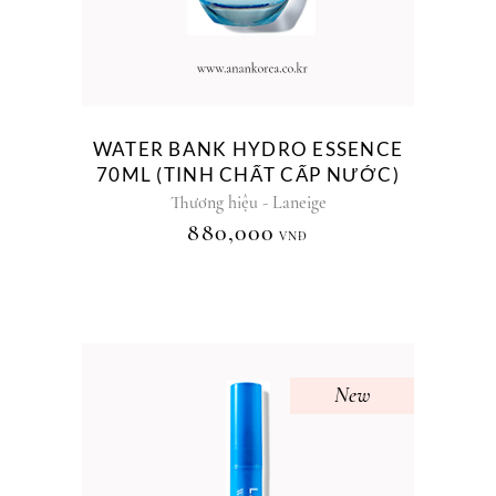
WATER BANK HYDRO ESSENCE
70ML (TINH CHẤT CẤP NƯỚC)
Thương hiệu - Laneige
880,000
VNĐ
New