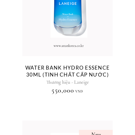
WATER BANK HYDRO ESSENCE
30ML (TINH CHẤT CẤP NƯỚC)
Thương hiệu - Laneige
550,000
VNĐ
New