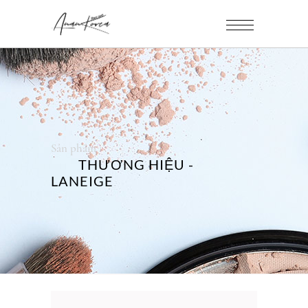
Sản phẩm
THƯƠNG HIỆU -
LANEIGE