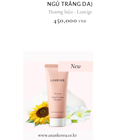
NGỦ TRẮNG DA)
Thương hiệu - Laneige
450,000
VNĐ
New