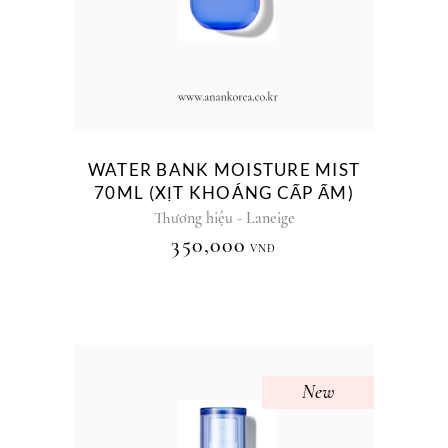
WATER BANK MOISTURE MIST
70ML (XỊT KHOÁNG CẤP ẨM)
Thương hiệu - Laneige
350,000
VNĐ
New