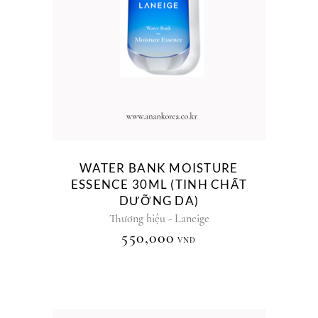
WATER BANK MOISTURE
ESSENCE 30ML (TINH CHẤT
DƯỠNG DA)
Thương hiệu - Laneige
550,000
VNĐ