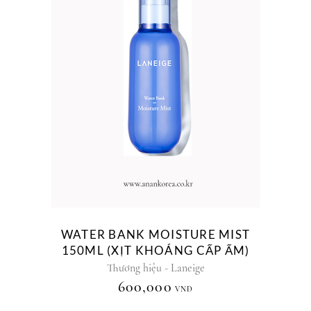
WATER BANK MOISTURE MIST
150ML (XỊT KHOÁNG CẤP ẨM)
Thương hiệu - Laneige
600,000
VNĐ