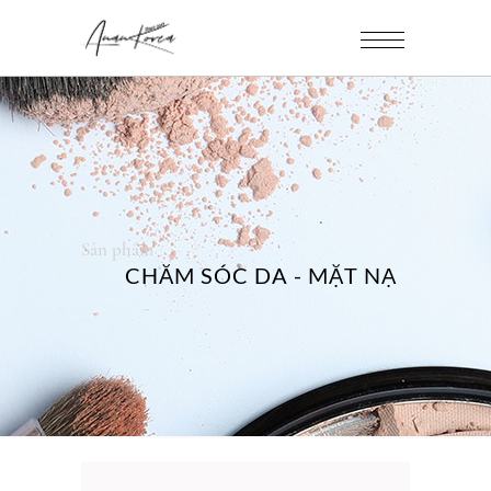
Sản phẩm
CHĂM SÓC DA - MẶT NẠ