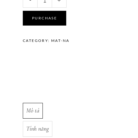
Toner
quantity
PURCHASE
CATEGORY:
MAT-NA
Mô tả
Tính năng