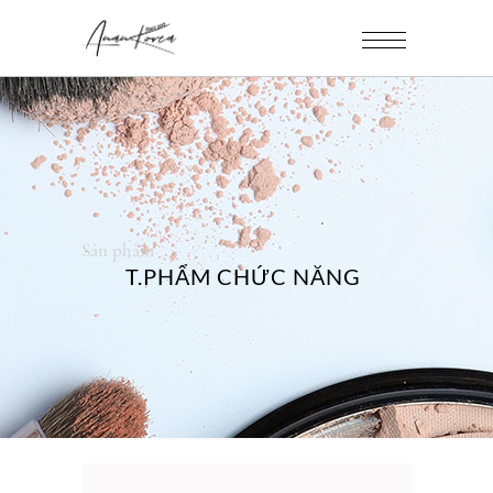
Sản phẩm
T.PHẨM CHỨC NĂNG