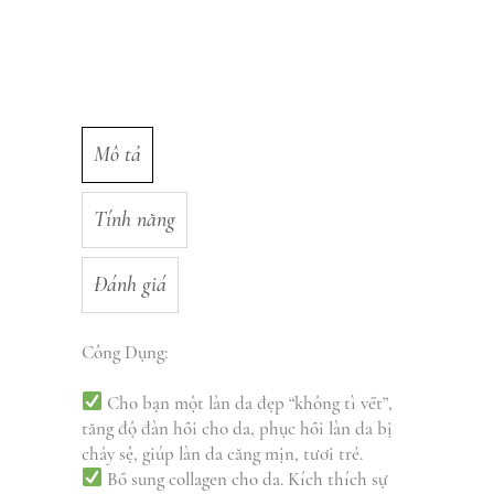
Mô tả
Tính năng
Đánh giá
Công Dụng:
Cho bạn một làn da đẹp “không tì vết”,
tăng độ đàn hồi cho da, phục hồi làn da bị
chảy sệ, giúp làn da căng mịn, tươi trẻ.
Bổ sung collagen cho da. Kích thích sự