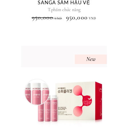
SANGA SÂM HẬU VỆ
T.phẩm chức năng
950,000
950,000
VNĐ
VNĐ
New