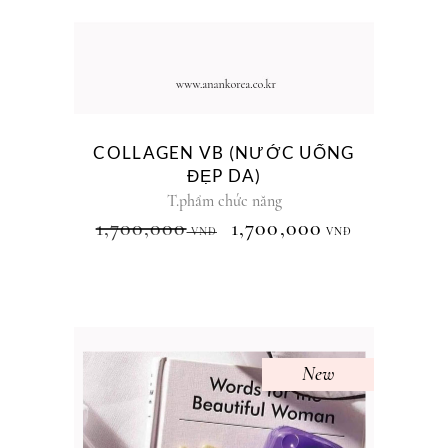
COLLAGEN VB (NƯỚC UỐNG
ĐẸP DA)
T.phẩm chức năng
1,700,000
1,700,000
VNĐ
VNĐ
New