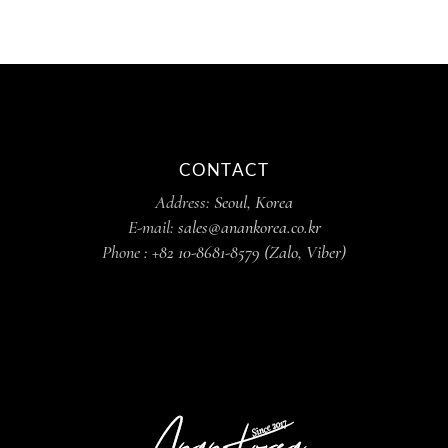
CONTACT
Address:
Seoul, Korea
E-mail:
sales@anankorea.co.kr
Phone :
+82 10-8681-8579 (Zalo, Viber)