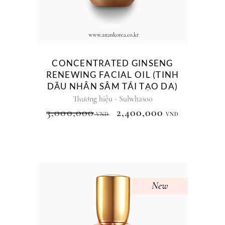
CONCENTRATED GINSENG
RENEWING FACIAL OIL (TINH
DẦU NHÂN SÂM TÁI TẠO DA)
Thương hiệu - Sulwhasoo
3,000,000
2,400,000
VNĐ
VNĐ
New