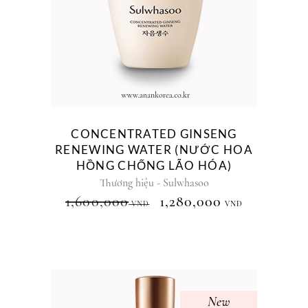
CONCENTRATED GINSENG
RENEWING WATER (NƯỚC HOA
HỒNG CHỐNG LÃO HÓA)
Thương hiệu - Sulwhasoo
1,600,000
1,280,000
VNĐ
VNĐ
New