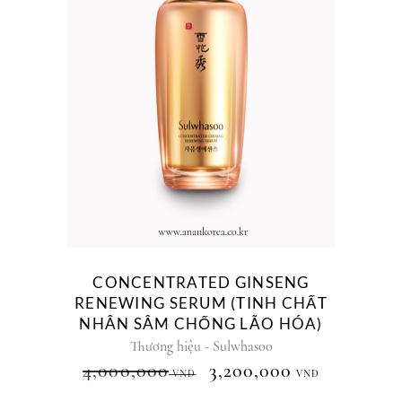
CONCENTRATED GINSENG
RENEWING SERUM (TINH CHẤT
NHÂN SÂM CHỐNG LÃO HÓA)
Thương hiệu - Sulwhasoo
4,000,000
3,200,000
VNĐ
VNĐ