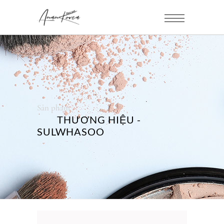
Sản phẩm
THƯƠNG HIỆU -
SULWHASOO