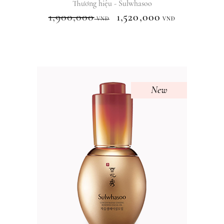
Thương hiệu - Sulwhasoo
1,900,000
1,520,000
VNĐ
VNĐ
New