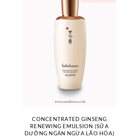
CONCENTRATED GINSENG
RENEWING EMULSION (SỮA
DƯỠNG NGĂN NGỪA LÃO HÓA)